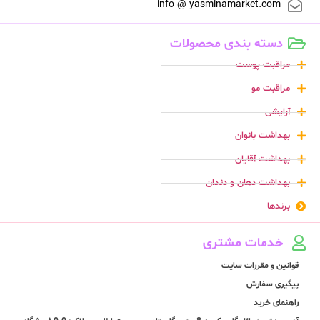
info @ yasminamarket.com
دسته بندی محصولات
مراقبت پوست
مراقبت مو
آرایشی
بهداشت بانوان
بهداشت آقایان
بهداشت دهان و دندان
برندها
خدمات مشتری
قوانین و مقررات سایت
پیگیری سفارش
راهنمای خرید