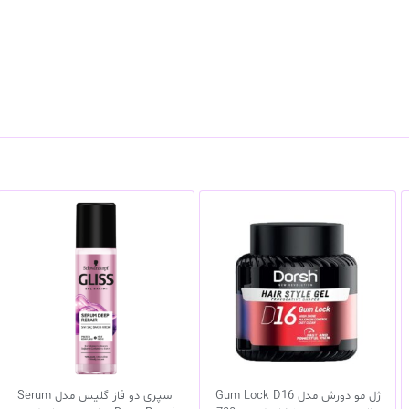
ژل مو دورش مدل Gum Lock D16
اسپری دو فاز گلیس مدل Serum