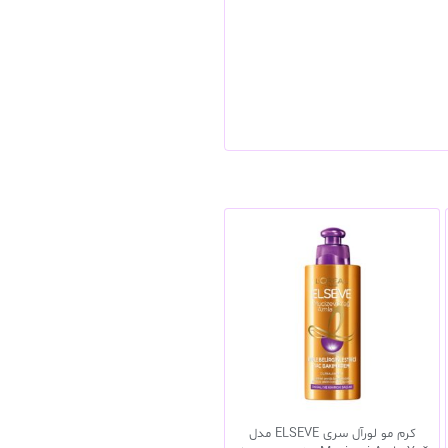
کرم مو لورآل سری ELSEVE مدل