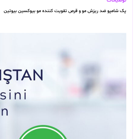
توضیحات
پک شامپو ضد ریزش مو و قرص تقویت کننده مو بیوکسین بیوتین