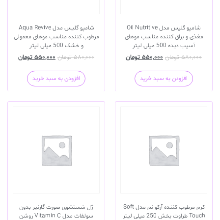
شامپو گلیس مدل Oil Nutritive
شامپو گلیس مدل Aqua Revive
مغذی و براق کننده مناسب موهای
مرطوب کننده مناسب موهای معمولی
آسیب دیده 500 میلی لیتر
و خشک 500 میلی لیتر
۵۸۰,۰۰۰
تومان
۵۵۰,۰۰۰
تومان
۵۸۰,۰۰۰
تومان
۵۵۰,۰۰۰
تومان
افزودن به سبد خرید
افزودن به سبد خرید
کرم مرطوب کننده آرکو نم مدل Soft
ژل شستشوی صورت گارنیر بدون
Touch طراوت بخش 250 میلی لیتر
سولفات مدل Vitamin C روشن