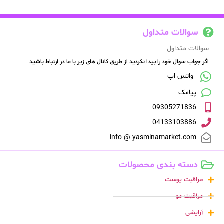
سوالات متداول
سوالات متداول
اگر جواب سوال خود را پیدا نکردید از طریق کانال های زیر با ما در ارتباط باشید
واتس اپ
پیامک
09305271836
04133103886
info @ yasminamarket.com
دسته بندی محصولات
مراقبت پوست
مراقبت مو
آرایشی