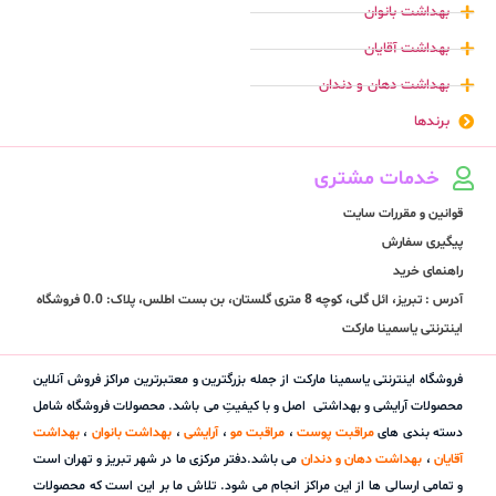
بهداشت بانوان
بهداشت آقایان
بهداشت دهان و دندان
برندها
خدمات مشتری
قوانین و مقررات سایت
پیگیری سفارش
راهنمای خرید
آدرس : تبریز، ائل گلی، کوچه 8 متری گلستان، بن بست اطلس، پلاک: 0.0 فروشگاه
اینترنتی یاسمینا مارکت
فروشگاه اینترنتی یاسمینا مارکت از جمله بزرگترین و معتبرترین مراکز فروش آنلاین
محصولات آرایشی و بهداشتی اصل و با کیفیتِ می باشد. محصولات فروشگاه شامل
دسته بندی های
مراقبت پوست
،
مراقبت مو
،
آرایشی
،
بهداشت بانوان
،
بهداشت
آقایان
،
بهداشت دهان و دندان
می باشد.دفتر مرکزی ما در شهر تبریز و تهران است
و تمامی ارسالی ها از این مراکز انجام می شود. تلاش ما بر این است که محصولات