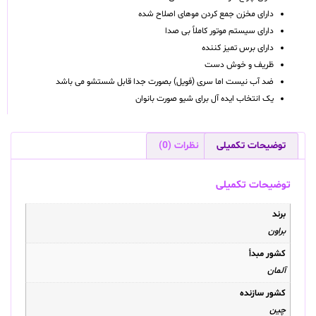
دارای مخزن جمع کردن موهای اصلاح شده
دارای سیستم موتور کاملاً بی صدا
دارای برس تمیز کننده
ظریف و خوش دست
ضد آب نیست اما سری (فویل) بصورت جدا قابل شستشو می باشد
یک انتخاب ایده آل برای شیو صورت بانوان
توضیحات تکمیلی
نظرات (0)
توضیحات تکمیلی
برند
براون
کشور مبدأ
آلمان
کشور سازنده
چین