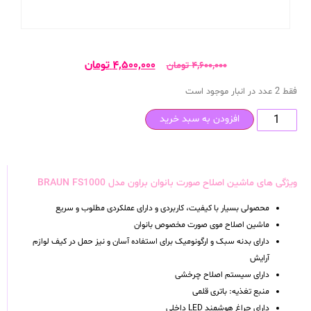
۴,۵۰۰,۰۰۰
تومان
۴,۶۰۰,۰۰۰
تومان
فقط 2 عدد در انبار موجود است
افزودن به سبد خرید
ویژگی های ماشین اصلاح صورت بانوان براون مدل BRAUN FS1000
محصولی بسیار با کیفیت، کاربردی و دارای عملکردی مطلوب و سریع
ماشین اصلاح موی صورت مخصوص بانوان
دارای بدنه سبک و ارگونومیک برای استفاده آسان و نیز حمل در کیف لوازم
آرایش
دارای سیستم اصلاح چرخشی
منبع تغذیه: باتری قلمی
دارای چراغ هوشمند LED داخلی