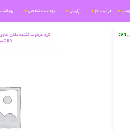
وست
مراقبت مو
آرایشی
بهداشت شخصی
بهداشت 
کرم مرطوب کننده دالان حاوی 
ویژگی های کرم مرطوب کننده دالان حاوی روغن آووکادو طبیعی کاسه ای 250
250 میلی لیتر