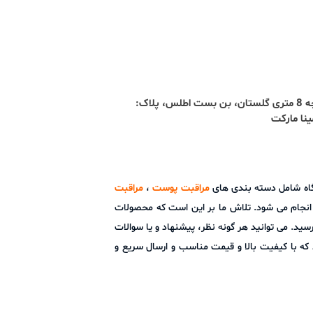
آدرس : تبریز، ائل گلی، کوچه 8 متری گلستان، بن بست اطلس، پلاک:
شگاه شامل دسته بندی های
مراقبت پوست
،
مراقبت
ز انجام می شود. تلاش ما بر این است که محصولات
ید. می توانید هر گونه نظر، پیشنهاد و یا سوالات
ما است و امید دارد که با کیفیت بالا و قیمت مناسب و ارسال سریع و