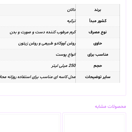
برند
دالان
کشور مبدأ
ترکیه
نوع مصرف
کرم مرطوب کننده دست و صورت و بدن
حاوی
روغن آووکادو طبیعی و روغن زیتون
مناسب برای
انواع پوست
حجم
250 میلی لیتر
سایر توضیحات
مدل کاسه ای مناسب برای استفاده روزانه محا
محصولات مشابه