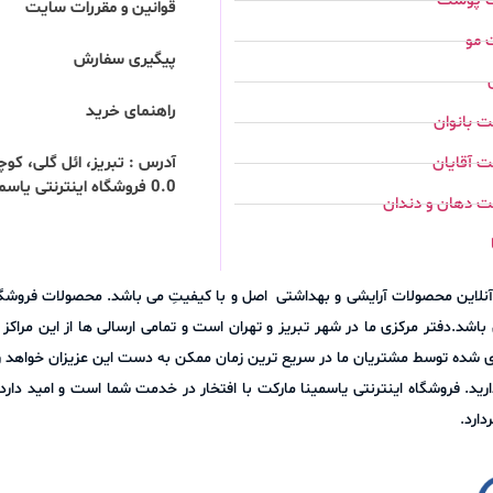
ت پوست
قوانین و مقررات سایت
 مو
پیگیری سفارش
راهنمای خرید
 بانوان
 آقایان
0.0 فروشگاه اینترنتی یاسمینا مارکت
ت دهان و دندان
وش آنلاین محصولات آرایشی و بهداشتی اصل و با کیفیتِ می باشد. محصولات فرو
اشد.دفتر مرکزی ما در شهر تبریز و تهران است و تمامی ارسالی ها از این مراک
ری شده توسط مشتریان ما در سریع ترین زمان ممکن به دست این عزیزان خواهد رس
نلاین مجموعه (09305271836) با ما در میان بگذارید. فروشگاه اینترنتی یاسمینا مارکت با افتخار در خدمت ش
ارد.