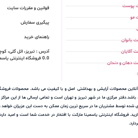
ت پوست
قوانین و مقررات سایت
 مو
پیگیری سفارش
راهنمای خرید
 بانوان
 آقایان
0.0 فروشگاه اینترنتی یاسمینا مارکت
ت دهان و دندان
وش آنلاین محصولات آرایشی و بهداشتی اصل و با کیفیتِ می باشد. محصولات فرو
اشد.دفتر مرکزی ما در شهر تبریز و تهران است و تمامی ارسالی ها از این مراک
ری شده توسط مشتریان ما در سریع ترین زمان ممکن به دست این عزیزان خواهد رس
نلاین مجموعه (09305271836) با ما در میان بگذارید. فروشگاه اینترنتی یاسمینا مارکت با افتخار در خدمت ش
ارد.