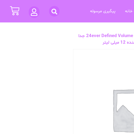
خانه
پیگیری مرسوله
ریمل حجم دهنده اسنس مدل 24ever Defined Volume جدا
ی لیتر