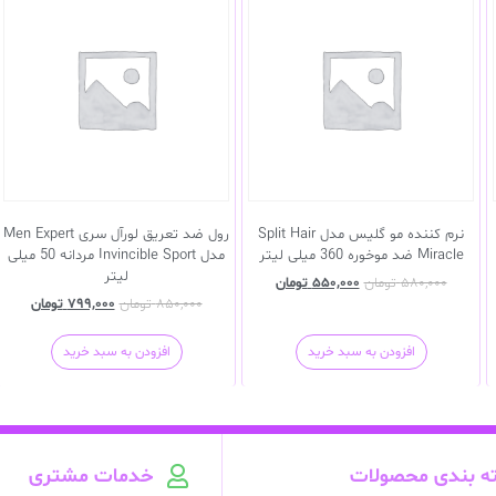
نرم کننده مو گلیس مدل Split Hair
رول ضد تعریق لورآل سری Men Expert
Miracle ضد موخوره 360 میلی لیتر
مدل Invincible Sport مردانه 50 میلی
لیتر
۵۸۰,۰۰۰
تومان
۵۵۰,۰۰۰
تومان
۸۵۰,۰۰۰
تومان
۷۹۹,۰۰۰
تومان
افزودن به سبد خرید
افزودن به سبد خرید
ه بندی محصولات
خدمات مشتری