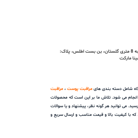
آدرس : تبریز، ائل گلی، کوچه 8 متری گلستان، بن بست اطلس، پلاک:
شگاه شامل دسته بندی های
مراقبت پوست
،
مراقبت
ز انجام می شود. تلاش ما بر این است که محصولات
ید. می توانید هر گونه نظر، پیشنهاد و یا سوالات
ما است و امید دارد که با کیفیت بالا و قیمت مناسب و ارسال سریع و