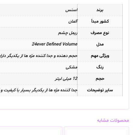
برند
اسنس
کشور مبدأ
آلمان
نوع مصرف
ریمل چشم
مدل
24ever Defined Volume
ویژگی مهم
حجم دهنده و جدا کننده مژه ها از یکدیگر دارای ماندگاری 24 ساعته دار
رنگ
مشکی
حجم
12 میلی لیتر
سایر توضیحات
جدا کننده مژه ها از یکدیگر بسیار با کیفیت 
محصولات مشابه