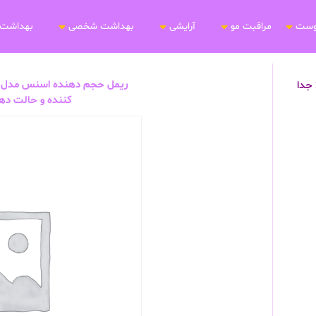
وست
مراقبت مو
آرایشی
بهداشت شخصی
بهداشت 
ویژگی های ریمل حجم دهنده اسنس مدل 24ever Defined Volume جدا
کننده و حالت دهنده 12 میل