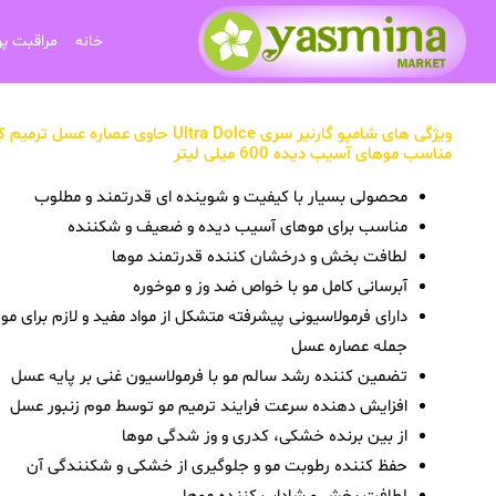
خانه
مراقبت پ
ویژگی های شامپو گارنیر سری Ultra Dolce حاوی عصاره عسل ت
مناسب موهای آسیب دیده 600 میلی لیتر
محصولی بسیار با کیفیت و شوینده ای قدرتمند و مطلوب
مناسب برای موهای آسیب دیده و ضعیف و شکننده
لطافت بخش و درخشان کننده قدرتمند موها
آبرسانی کامل مو با خواص ضد وز و موخوره
دارای فرمولاسیونی پیشرفته متشکل از مواد مفید و لازم برای موه
جمله عصاره عسل
تضمین کننده رشد سالم مو با فرمولاسیون غنی بر پایه عسل
افزایش دهنده سرعت فرایند ترمیم مو توسط موم زنبور عسل
از بین برنده خشکی، کدری و وز شدگی موها
حفظ کننده رطوبت مو و جلوگیری از خشکی و شکنندگی آن