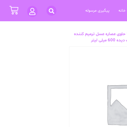
خانه
پیگیری مرسوله
شامپو گارنیر سری Ultra Dolce حاوی عصاره عسل ترمیم کننده
یلی لیتر