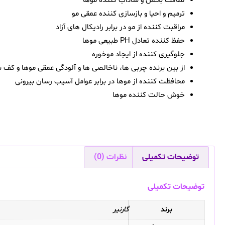
لطافت بخش و شاداب کننده موها
ترمیم و احیا و بازسازی کننده عمقی مو
مراقبت کننده از مو در برابر رادیکال های آزاد
حفظ کننده تعادل PH طبیعی موها
جلوگیری کننده از ایجاد موخوره
از بین برنده چربی ها، ناخالصی ها و آلودگی عمقی موها و کف 
محافظت کننده از موها در برابر عوامل آسیب رسان بیرونی
خوش حالت کننده موها
توضیحات تکمیلی
نظرات (0)
توضیحات تکمیلی
برند
گارنیر