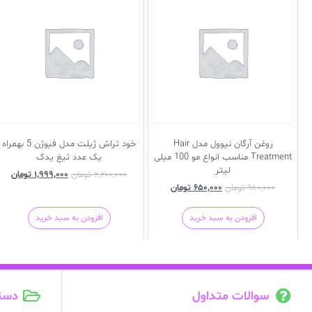
روغن آرگان نیوول مدل Hair
خود تراش ژیلت مدل فیوژن 5 بهمراه
Treatment مناسب انواع مو 100 میلی
یک عدد تیغ یدک
لیتر
۲,۲۰۰,۰۰۰
تومان
۱,۹۹۹,۰۰۰
تومان
۶۸۰,۰۰۰
تومان
۶۵۰,۰۰۰
تومان
افزودن به سبد خرید
افزودن به سبد خرید
سوالات متداول
دست