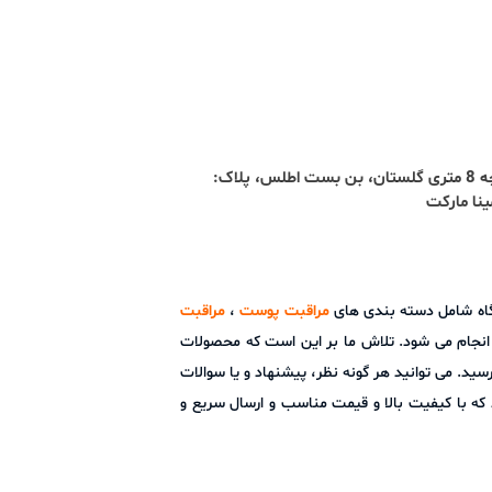
آدرس : تبریز، ائل گلی، کوچه 8 متری گلستان، بن بست اطلس، پلاک:
شگاه شامل دسته بندی های
مراقبت پوست
،
مراقبت
ز انجام می شود. تلاش ما بر این است که محصولات
ید. می توانید هر گونه نظر، پیشنهاد و یا سوالات
ما است و امید دارد که با کیفیت بالا و قیمت مناسب و ارسال سریع و