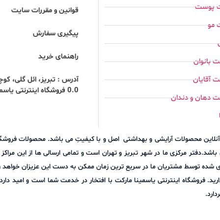
ت پوست
قوانین و مقررات سایت
 مو
پیگیری سفارش
راهنمای خرید
 بانوان
 آقایان
0.0 فروشگاه اینترنتی یاسمینا مارکت
ت دهان و دندان
وش آنلاین محصولات آرایشی و بهداشتی اصل و با کیفیتِ می باشد. محصولات فرو
اشد.دفتر مرکزی ما در شهر تبریز و تهران است و تمامی ارسالی ها از این مراک
ری شده توسط مشتریان ما در سریع ترین زمان ممکن به دست این عزیزان خواهد رس
نلاین مجموعه (09305271836) با ما در میان بگذارید. فروشگاه اینترنتی یاسمینا مارکت با افتخار در خدمت ش
ارد.