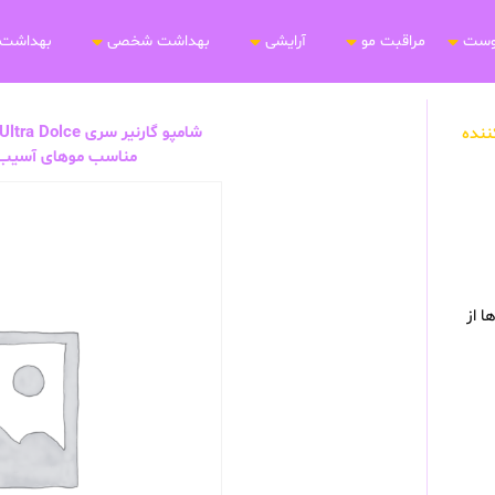
وست
مراقبت مو
آرایشی
بهداشت شخصی
بهداشت 
رمیم کننده
مناسب موهای آسیب دیده 600 م
ا از