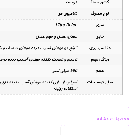
کشور مبدأ
فرانسه
نوع مصرف
شامپوی مو
سری
Ultra Dolce
حاوی
عصاره عسل و موم عسل
مناسب برای
انواع مو موهای آسیب دیده موهای ضعیف و 
ویژگی مهم
ترمیم و تقویت کننده موهای آسیب دیده درخش
حجم
600 میلی لیتر
سایر توضیحات
احیا و بازسازی کننده موهای آسیب دیده دارای 
استفاده روزانه
محصولات مشابه