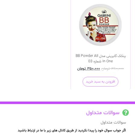
پنکک گابرینی مدل BB Powder All
in One شماره 03
۳۸۰,۰۰۰
تومان
۳۵۰,۰۰۰
تومان
افزودن به سبد خرید
سوالات متداول
سوالات متداول
اگر جواب سوال خود را پیدا نکردید از طریق کانال های زیر با ما در ارتباط باشید