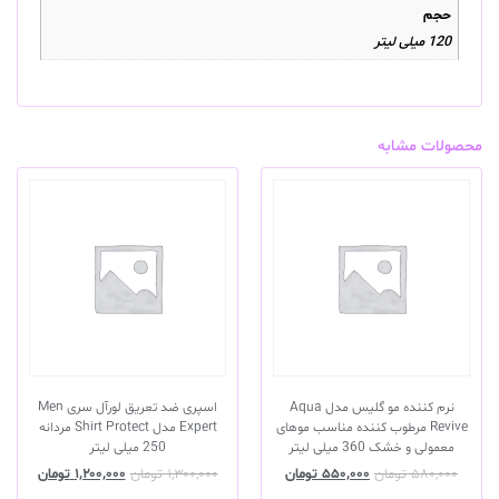
حجم
120 میلی لیتر
محصولات مشابه
نرم کننده مو گلیس مدل Aqua
اسپری ضد تعریق لورآل سری Men
Revive مرطوب کننده مناسب موهای
Expert مدل Shirt Protect مردانه
معمولی و خشک 360 میلی لیتر
250 میلی لیتر
۵۸۰,۰۰۰
تومان
۵۵۰,۰۰۰
تومان
۱,۳۰۰,۰۰۰
تومان
۱,۲۰۰,۰۰۰
تومان