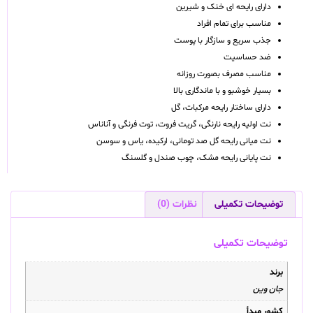
دارای رایحه ای خنک و شیرین
مناسب برای تمام افراد
جذب سریع و سازگار با پوست
ضد حساسیت
مناسب مصرف بصورت روزانه
بسیار خوشبو و با ماندگاری بالا
دارای ساختار رایحه مرکبات، گل
نت اولیه رایحه نارنگی، گریت فروت، توت فرنگی و آناناس
نت میانی رایحه گل صد تومانی، ارکیده، یاس و سوسن
نت پایانی رایحه مشک، چوب صندل و گلسنگ
توضیحات تکمیلی
نظرات (0)
توضیحات تکمیلی
برند
جان وین
کشور مبدأ