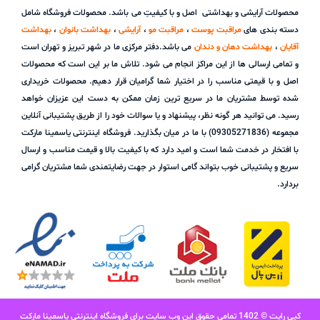
محصولات آرایشی و بهداشتی اصل و با کیفیتِ می باشد. محصولات فروشگاه شامل
دسته بندی های
مراقبت پوست
،
مراقبت مو
،
آرایشی
،
بهداشت بانوان
،
بهداشت
آقایان
،
بهداشت دهان و دندان
می باشد.دفتر مرکزی ما در شهر تبریز و تهران است
و تمامی ارسالی ها از این مراکز انجام می شود. تلاش ما بر این است که محصولات
اصل و با قیمتی مناسب را در اختیار شما گرامیان قرار دهیم. محصولات خریداری
شده توسط مشتریان ما در سریع ترین زمان ممکن به دست این عزیزان خواهد
رسید. می توانید هر گونه نظر، پیشنهاد و یا سوالات خود را از طریق پشتیبانی آنلاین
مجموعه (09305271836) با ما در میان بگذارید. فروشگاه اینترنتی یاسمینا مارکت
با افتخار در خدمت شما است و امید دارد که با کیفیت بالا و قیمت مناسب و ارسال
سریع و پشتیبانی خوب بتواند گامی استوار در جهت رضایتمندی شما مشتریان گرامی
بردارد.
کپی رایت © 1402 تمامی حقوق این وب سایت برای فروشگاه اینترنتی یاسمینا مارکت