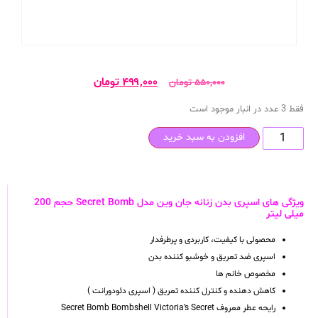
۴۹۹,۰۰۰
تومان
۵۵۰,۰۰۰
تومان
فقط 3 عدد در انبار موجود است
افزودن به سبد خرید
ویژگی های اسپری بدن زنانه جان وین مدل Secret Bomb حجم 200
میلی لیتر
محصولی با کیفیت، کاربردی و پرطرفدار
اسپری ضد تعریق و خوشبو کننده بدن
مخصوص خانم ها
کاهش دهنده و کنترل کننده تعریق ( اسپری دئودورانت )
رایحه عطر معروف Secret Bomb Bombshell Victoria’s Secret