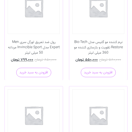
نرم کننده مو گلیس مدل Bio-Tech
رول ضد تعریق لورآل سری Men
Restore تقویت و بازسازی کننده مو
Expert مدل Invincible Sport مردانه
360 میلی لیتر
50 میلی لیتر
۵۸۰,۰۰۰
تومان
۵۵۰,۰۰۰
تومان
۸۵۰,۰۰۰
تومان
۷۹۹,۰۰۰
تومان
افزودن به سبد خرید
افزودن به سبد خرید