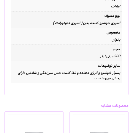
امارات
نوع مصرف
اسپری خوشبو کننده بدن ( اسپری دئودورانت )
مخصوص
بانوان
حجم
200 میلی لیتر
سایر توضیحات
بسیار خوشبو و انرژی دهنده و القا کننده حس سرزندگی و شادابی دارای
پخش بوی مناسب
محصولات مشابه