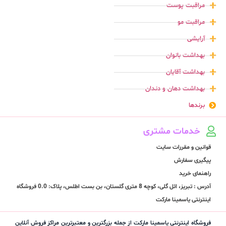
مراقبت پوست
مراقبت مو
آرایشی
بهداشت بانوان
بهداشت آقایان
بهداشت دهان و دندان
برندها
خدمات مشتری
قوانین و مقررات سایت
پیگیری سفارش
راهنمای خرید
آدرس : تبریز، ائل گلی، کوچه 8 متری گلستان، بن بست اطلس، پلاک: 0.0 فروشگاه
اینترنتی یاسمینا مارکت
فروشگاه اینترنتی یاسمینا مارکت از جمله بزرگترین و معتبرترین مراکز فروش آنلاین