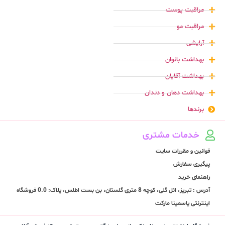
مراقبت پوست
مراقبت مو
آرایشی
بهداشت بانوان
بهداشت آقایان
بهداشت دهان و دندان
برندها
خدمات مشتری
قوانین و مقررات سایت
پیگیری سفارش
راهنمای خرید
آدرس : تبریز، ائل گلی، کوچه 8 متری گلستان، بن بست اطلس، پلاک: 0.0 فروشگاه
اینترنتی یاسمینا مارکت