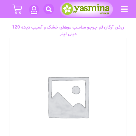
روغن آرگان لاو جوجو مناسب موهای خشک و آسیب دیده 120
میلی لیتر