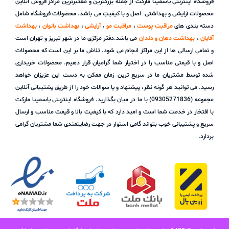
فروشگاه اینترنتی یاسمینا مارکت از جمله بزرگترین و معتبرترین مراکز فروش آنلاین
محصولات آرایشی و بهداشتی اصل و با کیفیتِ می باشد. محصولات فروشگاه شامل
دسته بندی های
مراقبت پوست
،
مراقبت مو
،
آرایشی
،
بهداشت بانوان
،
بهداشت
آقایان
،
بهداشت دهان و دندان
می باشد.دفتر مرکزی ما در شهر تبریز و تهران است
و تمامی ارسالی ها از این مراکز انجام می شود. تلاش ما بر این است که محصولات
اصل و با قیمتی مناسب را در اختیار شما گرامیان قرار دهیم. محصولات خریداری
شده توسط مشتریان ما در سریع ترین زمان ممکن به دست این عزیزان خواهد
رسید. می توانید هر گونه نظر، پیشنهاد و یا سوالات خود را از طریق پشتیبانی آنلاین
مجموعه (09305271836) با ما در میان بگذارید. فروشگاه اینترنتی یاسمینا مارکت
با افتخار در خدمت شما است و امید دارد که با کیفیت بالا و قیمت مناسب و ارسال
سریع و پشتیبانی خوب بتواند گامی استوار در جهت رضایتمندی شما مشتریان گرامی
بردارد.