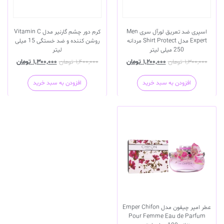
اسپری ضد تعریق لورآل سری Men
کرم دور چشم گارنیر مدل Vitamin C
Expert مدل Shirt Protect مردانه
روشن کننده و ضد خستگی 15 میلی
250 میلی لیتر
لیتر
۱,۳۰۰,۰۰۰
تومان
۱,۲۰۰,۰۰۰
تومان
۱,۴۰۰,۰۰۰
تومان
۱,۳۰۰,۰۰۰
تومان
افزودن به سبد خرید
افزودن به سبد خرید
عطر امپر چیفون مدل Emper Chifon
Pour Femme Eau de Parfum