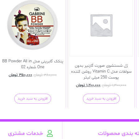
پنکک گابرینی مدل BB Powder All in
ژل شستشوی صورت گارنیر بدون
One شماره 02
سولفات مدل Vitamin C روشن کننده
۳۸۰,۰۰۰
تومان
۳۵۰,۰۰۰
تومان
پوست 250 میلی لیتر
۱,۳۰۰,۰۰۰
تومان
۱,۲۰۰,۰۰۰
تومان
افزودن به سبد خرید
افزودن به سبد خرید
ه بندی محصولات
خدمات مشتری