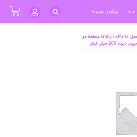
خانه
پیگیری مرسوله
ماسک مو پنتن حاوی کراتین مدل Emily in Paris محافظ مو
20 میلی لیتر