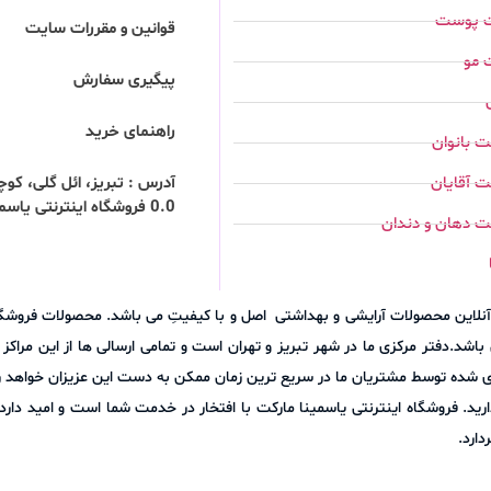
ت پوست
قوانین و مقررات سایت
 مو
پیگیری سفارش
راهنمای خرید
 بانوان
 آقایان
0.0 فروشگاه اینترنتی یاسمینا مارکت
ت دهان و دندان
وش آنلاین محصولات آرایشی و بهداشتی اصل و با کیفیتِ می باشد. محصولات فرو
اشد.دفتر مرکزی ما در شهر تبریز و تهران است و تمامی ارسالی ها از این مراک
ری شده توسط مشتریان ما در سریع ترین زمان ممکن به دست این عزیزان خواهد رس
نلاین مجموعه (09305271836) با ما در میان بگذارید. فروشگاه اینترنتی یاسمینا مارکت با افتخار در خدمت ش
ارد.