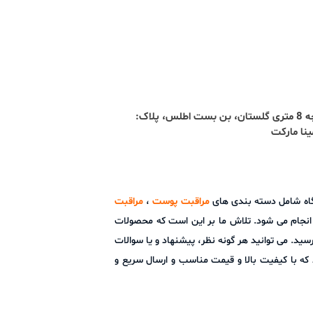
آدرس : تبریز، ائل گلی، کوچه 8 متری گلستان، بن بست اطلس، پلاک:
شگاه شامل دسته بندی های
مراقبت پوست
،
مراقبت
ز انجام می شود. تلاش ما بر این است که محصولات
ید. می توانید هر گونه نظر، پیشنهاد و یا سوالات
ما است و امید دارد که با کیفیت بالا و قیمت مناسب و ارسال سریع و