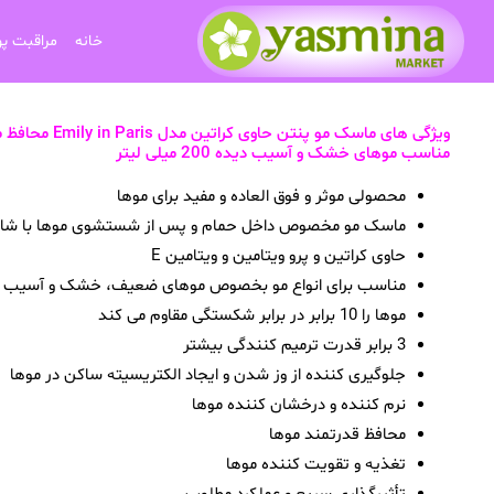
خانه
مراقبت پ
ویژگی های ماسک مو پنتن حاوی کراتین مدل ly in Paris
مناسب موهای خشک و آسیب دیده 200 میلی لیتر
محصولی موثر و فوق العاده و مفید برای موها
ماسک مو مخصوص داخل حمام و پس از شستشوی موها با شام
حاوی کراتین و پرو ویتامین و ویتامین E
مناسب برای انواع مو بخصوص موهای ضعیف، خشک و آسیب د
موها را 10 برابر در برابر شکستگی مقاوم می کند
3 برابر قدرت ترمیم کنندگی بیشتر
جلوگیری کننده از وز شدن و ایجاد الکتریسیته ساکن در موها
نرم کننده و درخشان کننده موها
محافظ قدرتمند موها
تغذیه و تقویت کننده موها