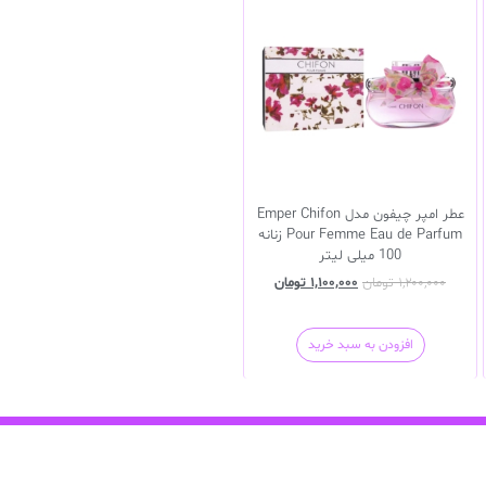
عطر امپر چیفون مدل Emper Chifon
Pour Femme Eau de Parfum زنانه
100 میلی لیتر
۱,۲۰۰,۰۰۰
تومان
۱,۱۰۰,۰۰۰
تومان
افزودن به سبد خرید