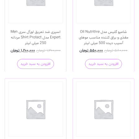
شامپو گلیس مدل Oil Nutritive
اسپری ضد تعریق لورآل سری Men
مغذی و براق کننده مناسب موهای
Expert مدل Shirt Protect مردانه
آسیب دیده 500 میلی لیتر
250 میلی لیتر
۵۸۰,۰۰۰
تومان
۵۵۰,۰۰۰
تومان
۱,۳۰۰,۰۰۰
تومان
۱,۲۰۰,۰۰۰
تومان
افزودن به سبد خرید
افزودن به سبد خرید