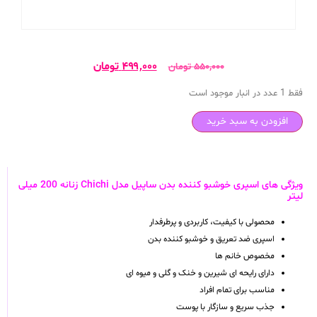
۴۹۹,۰۰۰
تومان
۵۵۰,۰۰۰
تومان
فقط 1 عدد در انبار موجود است
افزودن به سبد خرید
ویژگی های اسپری خوشبو کننده بدن ساپیل مدل Chichi زنانه 200 میلی
لیتر
محصولی با کیفیت، کاربردی و پرطرفدار
اسپری ضد تعریق و خوشبو کننده بدن
مخصوص خانم ها
دارای رایحه ای شیرین و خنک و گلی و میوه ای
مناسب برای تمام افراد
جذب سریع و سازگار با پوست