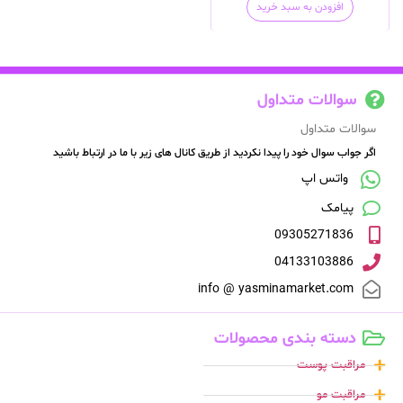
افزودن به سبد خرید
سوالات متداول
سوالات متداول
اگر جواب سوال خود را پیدا نکردید از طریق کانال های زیر با ما در ارتباط باشید
واتس اپ
پیامک
09305271836
04133103886
info @ yasminamarket.com
دسته بندی محصولات
مراقبت پوست
مراقبت مو