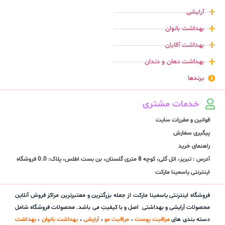
آرایشی
بهداشت بانوان
بهداشت آقایان
بهداشت دهان و دندان
برندها
خدمات مشتری
قوانین و مقررات سایت
پیگیری سفارش
راهنمای خرید
آدرس : تبریز، ائل گلی، کوچه 8 متری گلستان، بن بست اطلس، پلاک: 0.0 فروشگاه
اینترنتی یاسمینا مارکت
فروشگاه اینترنتی یاسمینا مارکت از جمله بزرگترین و معتبرترین مراکز فروش آنلاین
محصولات آرایشی و بهداشتی اصل و با کیفیتِ می باشد. محصولات فروشگاه شامل
دسته بندی های
مراقبت پوست
،
مراقبت مو
،
آرایشی
،
بهداشت بانوان
،
بهداشت