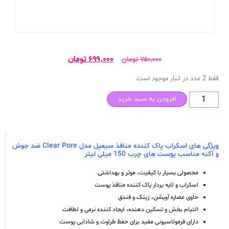
۶۹۹,۰۰۰
تومان
۷۵۰,۰۰۰
تومان
فقط 2 عدد در انبار موجود است
افزودن به سبد خرید
ویژگی های اسکراب پاک کننده منافذ سیمپل مدل Clear Pore ضد جوش
و آکنه مناسب پوست های چرب 150 میلی لیتر
محصولی بسیار با کیفیت، موثر و بهداشتی
اسکراب و لایه یردار پاک کننده منافذ پوست
حاوی عصاره آویشن، زینک و فندق
التیام بخش و تسکین دهنده، ایجاد کننده نرمی و لطافت
دارای فرمولاسیونی مفید برای حفظ طراوت و شادابی پوست