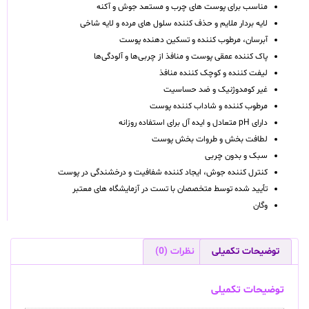
مناسب برای پوست های چرب و مستعد جوش و آکنه
لایه بردار ملایم و حذف کننده سلول های مرده و لایه شاخی
آبرسان، مرطوب کننده و تسکین دهنده پوست
پاک کننده عمقی پوست و منافذ از چربی‌ها و آلودگی‌ها
لیفت کننده و کوچک کننده منافذ
غیر کومدوژنیک و ضد حساسیت
مرطوب کننده و شاداب کننده پوست
دارای pH متعادل و ایده آل برای استفاده روزانه
لطافت بخش و طروات بخش پوست
سبک و بدون چربی
کنترل کننده جوش، ایجاد کننده شفافیت و درخشندگی در پوست
تأیید شده توسط متخصصان با تست در آزمایشگاه های معتبر
وگان
توضیحات تکمیلی
نظرات (0)
توضیحات تکمیلی