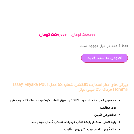
۵۵۰,۰۰۰
تومان
۵۸۰,۰۰۰
تومان
فقط 1 عدد در انبار موجود است
افزودن به سبد خرید
ویژگی های عطر اسمارت کالکشن شماره 52 مدل Issey Miyake Pour
Homme مردانه 25 میلی لیتر
محصول اصل برند اسمارت کالکشن، فوق العاده خوشبو و با ماندگاری و پخش
بوی مطلوب
مخصوص آقایان
پایه اصلی ساختار رایحه عطر، مرکبات، معطر، گلدار، تازه و تند
ماندگاری مناسب و پخش بوی مطلوب