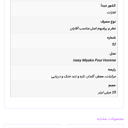
کشور مبدأ
امارات
نوع مصرف
عطر و پرفیوم اصل مناسب آقایان
شماره
52
مدل
Issey Miyake Pour Homme
رایحه
مرکبات، معطر، گلدار، تازه و تند خنک و دریایی
حجم
25 میلی لیتر
محصولات مشابه