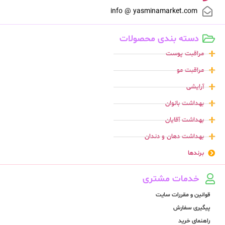
info @ yasminamarket.com
دسته بندی محصولات
مراقبت پوست
مراقبت مو
آرایشی
بهداشت بانوان
بهداشت آقایان
بهداشت دهان و دندان
برندها
خدمات مشتری
قوانین و مقررات سایت
پیگیری سفارش
راهنمای خرید