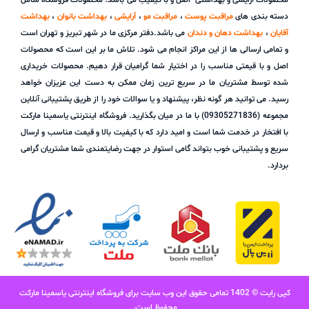
دسته بندی های
مراقبت پوست
،
مراقبت مو
،
آرایشی
،
بهداشت بانوان
،
بهداشت
آقایان
،
بهداشت دهان و دندان
می باشد.دفتر مرکزی ما در شهر تبریز و تهران است
و تمامی ارسالی ها از این مراکز انجام می شود. تلاش ما بر این است که محصولات
اصل و با قیمتی مناسب را در اختیار شما گرامیان قرار دهیم. محصولات خریداری
شده توسط مشتریان ما در سریع ترین زمان ممکن به دست این عزیزان خواهد
رسید. می توانید هر گونه نظر، پیشنهاد و یا سوالات خود را از طریق پشتیبانی آنلاین
مجموعه (09305271836) با ما در میان بگذارید. فروشگاه اینترنتی یاسمینا مارکت
با افتخار در خدمت شما است و امید دارد که با کیفیت بالا و قیمت مناسب و ارسال
سریع و پشتیبانی خوب بتواند گامی استوار در جهت رضایتمندی شما مشتریان گرامی
بردارد.
کپی رایت © 1402 تمامی حقوق این وب سایت برای فروشگاه اینترنتی یاسمینا مارکت
محفوظ است.