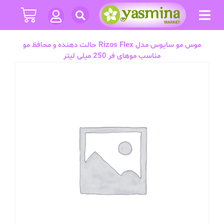
موس مو سایوس مدل Rizos Flex حالت دهنده و محافظ مو
مناسب موهای فر 250 میلی لیتر