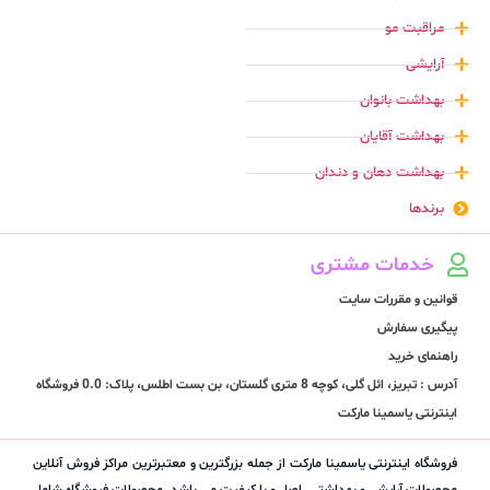
مراقبت مو
آرایشی
بهداشت بانوان
بهداشت آقایان
بهداشت دهان و دندان
برندها
خدمات مشتری
قوانین و مقررات سایت
پیگیری سفارش
راهنمای خرید
آدرس : تبریز، ائل گلی، کوچه 8 متری گلستان، بن بست اطلس، پلاک: 0.0 فروشگاه
اینترنتی یاسمینا مارکت
فروشگاه اینترنتی یاسمینا مارکت از جمله بزرگترین و معتبرترین مراکز فروش آنلاین
محصولات آرایشی و بهداشتی اصل و با کیفیتِ می باشد. محصولات فروشگاه شامل