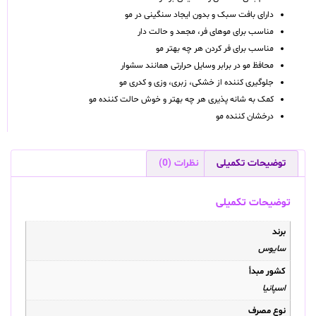
دارای بافت سبک و بدون ایجاد سنگینی در مو
مناسب برای موهای فر، مجعد و حالت دار
مناسب برای فر کردن هر چه بهتر مو
محافظ مو در برابر وسایل حرارتی همانند سشوار
جلوگیری کننده از خشکی، زبری، وزی و کدری مو
کمک به شانه پذیری هر چه بهتر و خوش حالت کننده مو
درخشان کننده مو
توضیحات تکمیلی
نظرات (0)
توضیحات تکمیلی
برند
سایوس
کشور مبدأ
اسپانیا
نوع مصرف