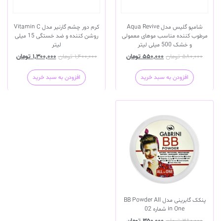
شامپو گلیس مدل Aqua Revive
کرم دور چشم گارنیر مدل Vitamin C
مرطوب کننده مناسب موهای معمولی
روشن کننده و ضد خستگی 15 میلی
و خشک 500 میلی لیتر
لیتر
۵۸۰,۰۰۰
تومان
۵۵۰,۰۰۰
تومان
۱,۴۰۰,۰۰۰
تومان
۱,۳۰۰,۰۰۰
تومان
افزودن به سبد خرید
افزودن به سبد خرید
پنکک گابرینی مدل BB Powder All
in One شماره 02