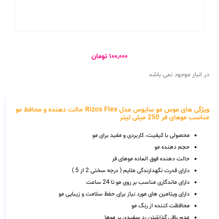
۱۰۰,۰۰۰
تومان
در انبار موجود نمی باشد
ویژگی های موس مو سایوس مدل Rizos Flex حالت دهنده و محافظ مو
مناسب موهای فر 250 میلی لیتر
محصولی با کیفیت، کاربردی و مفید برای مو
حجم دهنده مو
حالت دهنده فوق العاده موهای فر
دارای قدرت نگهدارندگی ملایم ( درجه سختی 2 از 5 )
دارای ماندگاری مناسب بر روی مو تا 24 ساعت
دارای ویتامین های مورد نیاز برای حفظ سلامت و زیبایی مو
محافظت کننده از رنگ مو
عدم باقی گذاشتن رد سفیدی بر موها