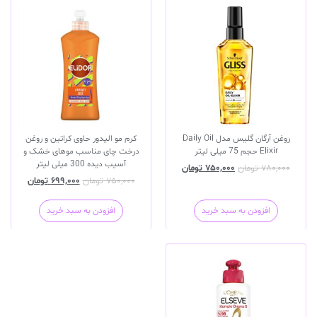
روغن آرگان گلیس مدل Daily Oil
کرم مو الیدور حاوی کراتین و روغن
Elixir حجم 75 میلی لیتر
درخت چای مناسب موهای خشک و
آسیب دیده 300 میلی لیتر
۷۸۰,۰۰۰
تومان
۷۵۰,۰۰۰
تومان
۷۵۰,۰۰۰
تومان
۶۹۹,۰۰۰
تومان
افزودن به سبد خرید
افزودن به سبد خرید