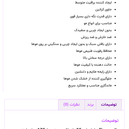
ایجاد کننده براقیت متوسط
حاوی کراتین
دارای قدرت نگه داری بسیار قوی
مناسب برای انواع مو
بدون ایجاد چربی و سفیدک
ضد خارش و ضد ریزش
دارای بافتی سبک و بدون ایجاد چربی و سنگینی بر روی موها
محافظ رطوبت طبیعی موها
دارای درجه سختی بالا
حالت دهنده با کیفیت موها
دارای رایحه ملایم و دلنشین
جلوگیری کننده از خشک شدن موها
ماندگاری مناسب و عملکرد سریع
توضیحات
برند
نظرات (0)
توضیحات