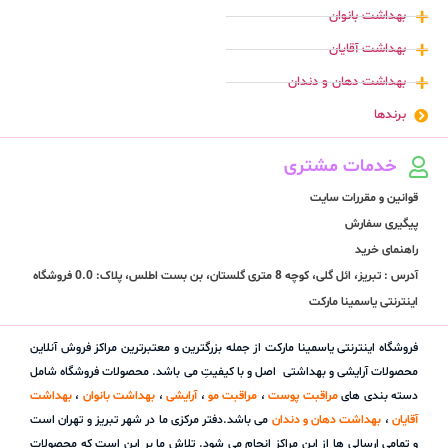
بهداشت بانوان
بهداشت آقایان
بهداشت دهان و دندان
برندها
خدمات مشتری
قوانین و مقررات سایت
پیگیری سفارش
راهنمای خرید
آدرس : تبریز، ائل گلی، کوچه 8 متری گلستان، بن بست اطلس، پلاک: 0.0 فروشگاه
اینترنتی یاسمینا مارکت
فروشگاه اینترنتی یاسمینا مارکت از جمله بزرگترین و معتبرترین مراکز فروش آنلاین
محصولات آرایشی و بهداشتی اصل و با کیفیتِ می باشد. محصولات فروشگاه شامل
دسته بندی های
مراقبت پوست
،
مراقبت مو
،
آرایشی
،
بهداشت بانوان
،
بهداشت
آقایان
،
بهداشت دهان و دندان
می باشد.دفتر مرکزی ما در شهر تبریز و تهران است
و تمامی ارسالی ها از این مراکز انجام می شود. تلاش ما بر این است که محصولات