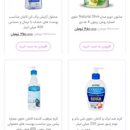
صابون دورو مدل Natural Olive حاوی
محلول آرایش پاک کن کامان مناسب
عصاره روغن زیتون 4 عددی
پوست های خشک تا نرمال و حساس
400 میلی لیتر
۴۸۰,۰۰۰
تومان
۴۵۰,۰۰۰
تومان
۳۸۰,۰۰۰
تومان
۳۵۰,۰۰۰
تومان
افزودن به سبد خرید
افزودن به سبد خرید
کرم ضد ترک پا کامان حاوی شی باتر و
کرم مرطوب کننده کامان حاوی عصاره
موم زنبور عسل 230 میلی لیتر
پشن بری مناسب پوست های معمولی
مدل پمپی 400 میلی لیتر