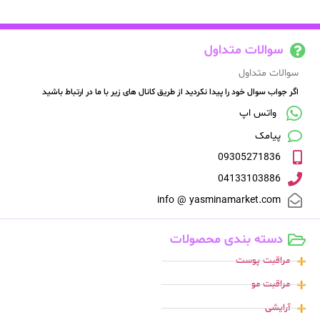
سوالات متداول
سوالات متداول
اگر جواب سوال خود را پیدا نکردید از طریق کانال های زیر با ما در ارتباط باشید
واتس اپ
پیامک
09305271836
04133103886
info @ yasminamarket.com
دسته بندی محصولات
مراقبت پوست
مراقبت مو
آرایشی