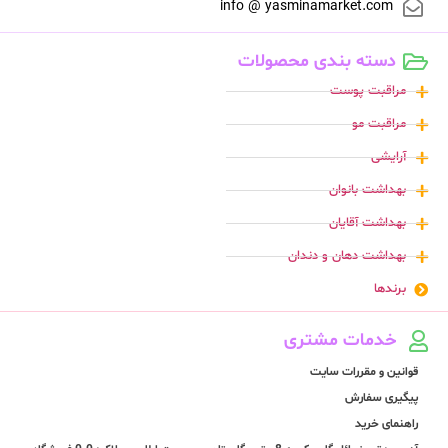
info @ yasminamarket.com
دسته بندی محصولات
مراقبت پوست
مراقبت مو
آرایشی
بهداشت بانوان
بهداشت آقایان
بهداشت دهان و دندان
برندها
خدمات مشتری
قوانین و مقررات سایت
پیگیری سفارش
راهنمای خرید