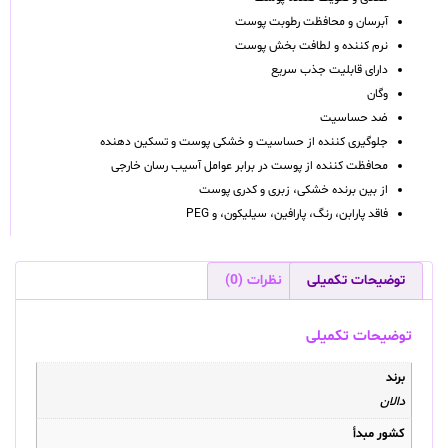
آبرسان و محافظت رطوبت پوست
نرم کننده و لطافت بخش پوست
دارای قابلیت جذب سریع
وگان
ضد حساسیت
جلوگیری کننده از حساسیت و خشکی پوست و تسکین دهنده
محافظت کننده از پوست در برابر عوامل آسیب رسان خارجی
از بین برنده خشکی، زبری و کدری پوست
فاقد پارابن، رنگ، پارافین، سیلیکون، و PEG
توضیحات تکمیلی
نظرات (0)
توضیحات تکمیلی
برند
دالان
کشور مبدأ