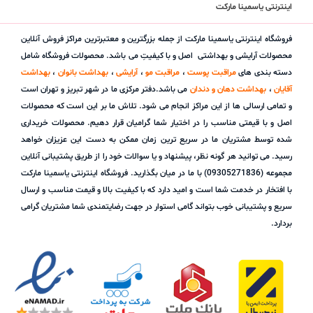
اینترنتی یاسمینا مارکت
فروشگاه اینترنتی یاسمینا مارکت از جمله بزرگترین و معتبرترین مراکز فروش آنلاین
محصولات آرایشی و بهداشتی اصل و با کیفیتِ می باشد. محصولات فروشگاه شامل
دسته بندی های
مراقبت پوست
،
مراقبت مو
،
آرایشی
،
بهداشت بانوان
،
بهداشت
آقایان
،
بهداشت دهان و دندان
می باشد.دفتر مرکزی ما در شهر تبریز و تهران است
و تمامی ارسالی ها از این مراکز انجام می شود. تلاش ما بر این است که محصولات
اصل و با قیمتی مناسب را در اختیار شما گرامیان قرار دهیم. محصولات خریداری
شده توسط مشتریان ما در سریع ترین زمان ممکن به دست این عزیزان خواهد
رسید. می توانید هر گونه نظر، پیشنهاد و یا سوالات خود را از طریق پشتیبانی آنلاین
مجموعه (09305271836) با ما در میان بگذارید. فروشگاه اینترنتی یاسمینا مارکت
با افتخار در خدمت شما است و امید دارد که با کیفیت بالا و قیمت مناسب و ارسال
سریع و پشتیبانی خوب بتواند گامی استوار در جهت رضایتمندی شما مشتریان گرامی
بردارد.