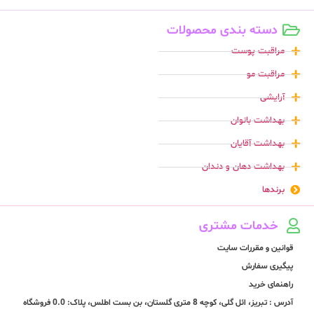
دسته بندی محصولات
مراقبت پوست
مراقبت مو
آرایشی
بهداشت بانوان
بهداشت آقایان
بهداشت دهان و دندان
برندها
خدمات مشتری
قوانین و مقررات سایت
پیگیری سفارش
راهنمای خرید
آدرس : تبریز، ائل گلی، کوچه 8 متری گلستان، بن بست اطلس، پلاک: 0.0 فروشگاه