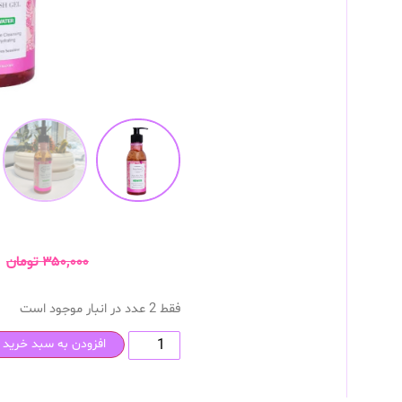
۳۵۰,۰۰۰
تومان
فقط 2 عدد در انبار موجود است
افزودن به سبد خرید