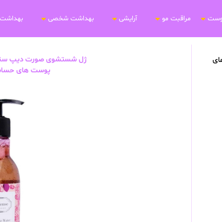
وست
مراقبت مو
آرایشی
بهداشت شخصی
بهداشت 
ژل شستشوی صورت دیپ سنس
ای
پوست های حساس 250 میلی 