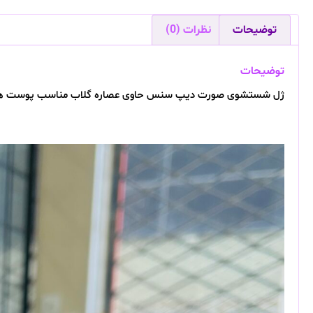
توضیحات
نظرات (0)
توضیحات
ژل شستشوی صورت دیپ سنس حاوی عصاره گلاب مناسب پوست های حساس 250