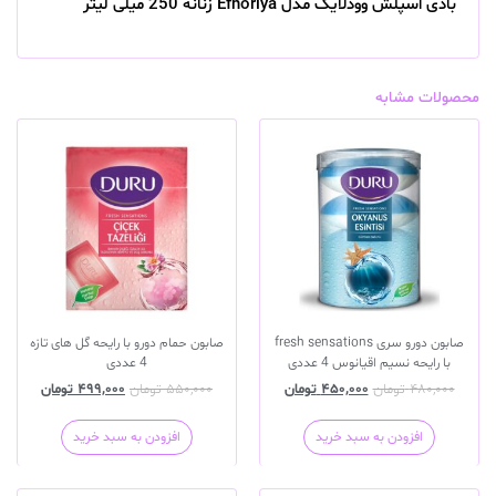
بادی اسپلش وودلایک مدل Efhoriya زنانه 250 میلی لیتر
محصولات مشابه
صابون دورو سری fresh sensations
صابون حمام دورو با رایحه گل های تازه
با رایحه نسیم اقیانوس 4 عددی
4 عددی
۴۸۰,۰۰۰
تومان
۴۵۰,۰۰۰
تومان
۵۵۰,۰۰۰
تومان
۴۹۹,۰۰۰
تومان
افزودن به سبد خرید
افزودن به سبد خرید