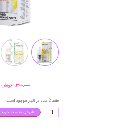
۱,۳۰۰,۰۰۰
تومان
فقط 2 عدد در انبار موجود است
افزودن به سبد خرید