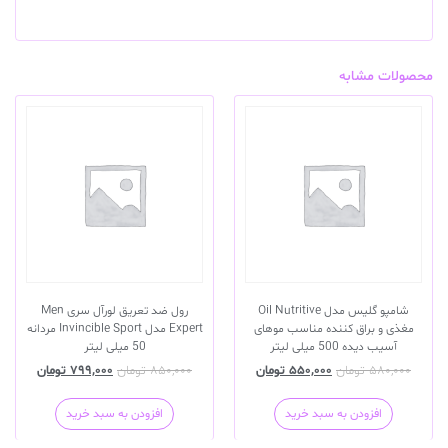
محصولات مشابه
شامپو گلیس مدل Oil Nutritive
رول ضد تعریق لورآل سری Men
مغذی و براق کننده مناسب موهای
Expert مدل Invincible Sport مردانه
آسیب دیده 500 میلی لیتر
50 میلی لیتر
۵۸۰,۰۰۰
تومان
۵۵۰,۰۰۰
تومان
۸۵۰,۰۰۰
تومان
۷۹۹,۰۰۰
تومان
افزودن به سبد خرید
افزودن به سبد خرید