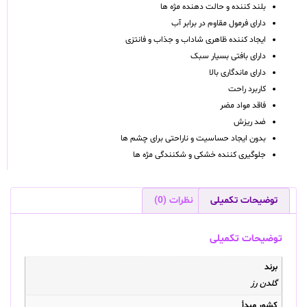
بلند کننده و حالت دهنده مژه ها
دارای فرمول مقاوم در برابر آب
ایجاد کننده ظاهری شاداب و جذاب و فانتزی
دارای بافتی بسیار سبک
دارای ماندگاری بالا
کاربرد راحت
فاقد مواد مضر
ضد ریزش
بدون ایجاد حساسیت و ناراحتی برای چشم ها
جلوگیری کننده خشکی و شکنندگی مژه ها
توضیحات تکمیلی
نظرات (0)
توضیحات تکمیلی
برند
گلدن رز
کشور مبدأ