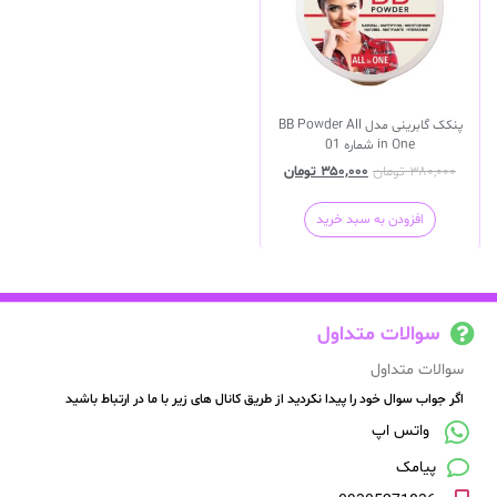
پنکک گابرینی مدل BB Powder All
in One شماره 01
۳۸۰,۰۰۰
تومان
۳۵۰,۰۰۰
تومان
افزودن به سبد خرید
سوالات متداول
سوالات متداول
اگر جواب سوال خود را پیدا نکردید از طریق کانال های زیر با ما در ارتباط باشید
واتس اپ
پیامک