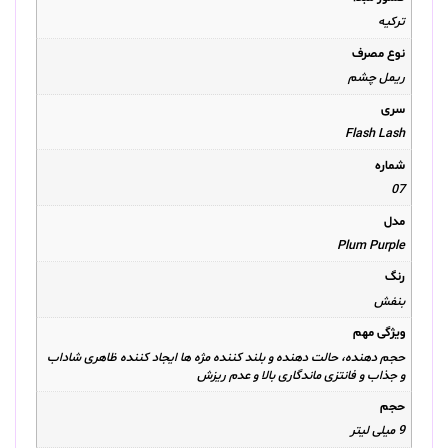
ترکیه
نوع مصرف
ریمل چشم
سری
Flash Lash
شماره
07
مدل
Plum Purple
رنگ
بنفش
ویژگی مهم
حجم دهنده، حالت دهنده و بلند کننده مژه ها ایجاد کننده ظاهری شاداب
و جذاب و فانتزی ماندگاری بالا و عدم ریزش
حجم
9 میلی لیتر