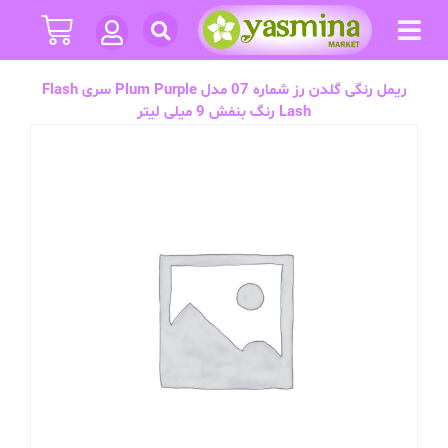
ریمل رنگی گلدن رز شماره 07 مدل Plum Purple سری Flash
Lash رنگ بنفش 9 میلی لیتر