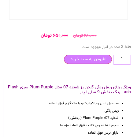
۶۵۰,۰۰۰
تومان
۶۸۰,۰۰۰
تومان
فقط 3 عدد در انبار موجود است
افزودن به سبد خرید
ویژگی های ریمل رنگی گلدن رز شماره 07 مدل Plum Purple سری Flash
Lash رنگ بنفش 9 میلی لیتر
محصول اصل و با کیفیت و با ماندگاری فوق العاده
ریمل رنگی
شماره 07: Plum Purple ( بنفش )
حجم دهنده و پر کننده فوق العاده مژه ها
دارای برس فوق العاده