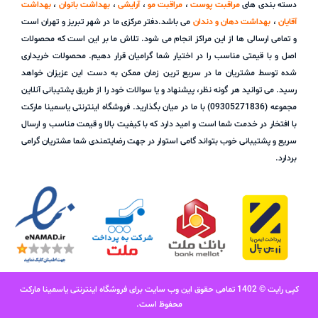
دسته بندی های
مراقبت پوست
،
مراقبت مو
،
آرایشی
،
بهداشت بانوان
،
بهداشت
آقایان
،
بهداشت دهان و دندان
می باشد.دفتر مرکزی ما در شهر تبریز و تهران است
و تمامی ارسالی ها از این مراکز انجام می شود. تلاش ما بر این است که محصولات
اصل و با قیمتی مناسب را در اختیار شما گرامیان قرار دهیم. محصولات خریداری
شده توسط مشتریان ما در سریع ترین زمان ممکن به دست این عزیزان خواهد
رسید. می توانید هر گونه نظر، پیشنهاد و یا سوالات خود را از طریق پشتیبانی آنلاین
مجموعه (09305271836) با ما در میان بگذارید. فروشگاه اینترنتی یاسمینا مارکت
با افتخار در خدمت شما است و امید دارد که با کیفیت بالا و قیمت مناسب و ارسال
سریع و پشتیبانی خوب بتواند گامی استوار در جهت رضایتمندی شما مشتریان گرامی
بردارد.
کپی رایت © 1402 تمامی حقوق این وب سایت برای فروشگاه اینترنتی یاسمینا مارکت
محفوظ است.