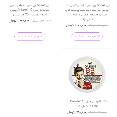
ژل شستشوی صورت زغالی گارنیر ضد
ژل شستشوی صورت گارنیر بدون
جوش سر سیاه مناسب پوست های
سولفات مدل Vitamin C روشن
چرب و مستعد جوش و آکنه 250
کننده پوست 250 میلی لیتر
میلی لیتر
۱,۳۰۰,۰۰۰
تومان
۱,۲۰۰,۰۰۰
تومان
۱,۳۰۰,۰۰۰
تومان
۱,۲۰۰,۰۰۰
تومان
افزودن به سبد خرید
افزودن به سبد خرید
پنکک گابرینی مدل BB Powder All
in One شماره 03
۳۸۰,۰۰۰
تومان
۳۵۰,۰۰۰
تومان