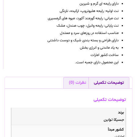
دارای رایحه ای گرم و شیرین
نت اولیه: رایحه هلیوتروپ، ارکیده، نارنگی
نت میانی: رایحه گورمند آکورد، میوه های گرمسیری
نت پایانی: رایحه وانیل، چوب صندل، مشک
مناسب استفاده در روزهای سرد و معتدل
دارای طراحی و بسته بندی شیک و دوست داشتنی
به یاد ماندنی و انرژی بخش
ساخت کشور امارات
این محصول دارای جعبه است.
توضیحات تکمیلی
نظرات (0)
توضیحات تکمیلی
برند
جسیکا تواین
کشور مبدأ