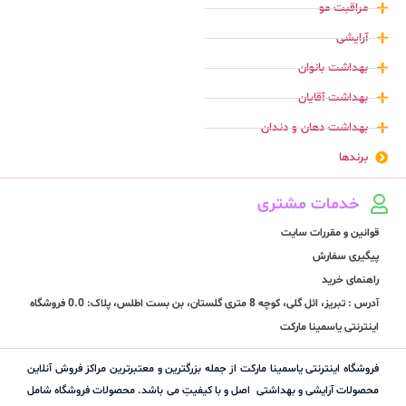
مراقبت مو
آرایشی
بهداشت بانوان
بهداشت آقایان
بهداشت دهان و دندان
برندها
خدمات مشتری
قوانین و مقررات سایت
پیگیری سفارش
راهنمای خرید
آدرس : تبریز، ائل گلی، کوچه 8 متری گلستان، بن بست اطلس، پلاک: 0.0 فروشگاه
اینترنتی یاسمینا مارکت
فروشگاه اینترنتی یاسمینا مارکت از جمله بزرگترین و معتبرترین مراکز فروش آنلاین
محصولات آرایشی و بهداشتی اصل و با کیفیتِ می باشد. محصولات فروشگاه شامل