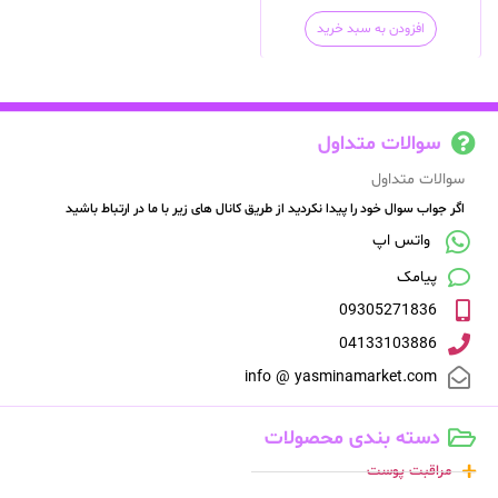
افزودن به سبد خرید
سوالات متداول
سوالات متداول
اگر جواب سوال خود را پیدا نکردید از طریق کانال های زیر با ما در ارتباط باشید
واتس اپ
پیامک
09305271836
04133103886
info @ yasminamarket.com
دسته بندی محصولات
مراقبت پوست