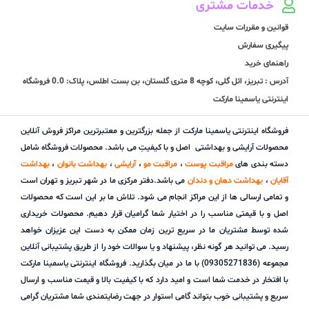
خدمات مشتری
قوانین و مقررات سایت
پیگیری سفارش
راهنمای خرید
آدرس : تبریز، ائل گلی، کوچه 8 متری گلستان، بن بست اطلس، پلاک: 0.0 فروشگاه
اینترنتی یاسمینا مارکت
فروشگاه اینترنتی یاسمینا مارکت از جمله بزرگترین و معتبرترین مراکز فروش آنلاین
محصولات آرایشی و بهداشتی اصل و با کیفیتِ می باشد. محصولات فروشگاه شامل
دسته بندی های
مراقبت پوست
،
مراقبت مو
،
آرایشی
،
بهداشت بانوان
،
بهداشت
آقایان
،
بهداشت دهان و دندان
می باشد.دفتر مرکزی ما در شهر تبریز و تهران است
و تمامی ارسالی ها از این مراکز انجام می شود. تلاش ما بر این است که محصولات
اصل و با قیمتی مناسب را در اختیار شما گرامیان قرار دهیم. محصولات خریداری
شده توسط مشتریان ما در سریع ترین زمان ممکن به دست این عزیزان خواهد
رسید. می توانید هر گونه نظر، پیشنهاد و یا سوالات خود را از طریق پشتیبانی آنلاین
مجموعه (09305271836) با ما در میان بگذارید. فروشگاه اینترنتی یاسمینا مارکت
با افتخار در خدمت شما است و امید دارد که با کیفیت بالا و قیمت مناسب و ارسال
سریع و پشتیبانی خوب بتواند گامی استوار در جهت رضایتمندی شما مشتریان گرامی