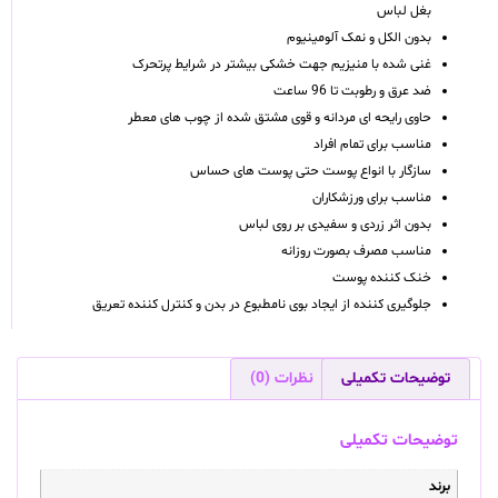
بغل لباس
بدون الکل و نمک آلومینیوم
غنی شده با منیزیم جهت خشکی بیشتر در شرایط پرتحرک
ضد عرق و رطوبت تا 96 ساعت
حاوی رایحه ای مردانه و قوی مشتق شده از چوب های معطر
مناسب برای تمام افراد
سازگار با انواع پوست حتی پوست های حساس
مناسب برای ورزشکاران
بدون اثر زردی و سفیدی بر روی لباس
مناسب مصرف بصورت روزانه
خنک کننده پوست
جلوگیری کننده از ایجاد بوی نامطبوع در بدن و کنترل کننده تعریق
توضیحات تکمیلی
نظرات (0)
توضیحات تکمیلی
برند