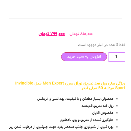
۷۹۹,۰۰۰
تومان
۸۵۰,۰۰۰
تومان
فقط 3 عدد در انبار موجود است
افزودن به سبد خرید
ویژگی های رول ضد تعریق لورآل سری Men Expert مدل Invincible
Sport مردانه 50 میلی لیتر
محصولی بسیار مطمئن و با کیفیت، بهداشتی و اثربخش
رول ضد تعریق قدرتمند
مخصوص آقایان
جلوگیری کننده از تعریق و بوی نامطبوع
بهره گیری از تکنولوژی جاذب منحصر بفرد جهت جلوگیری از مرطوب شدن زیر