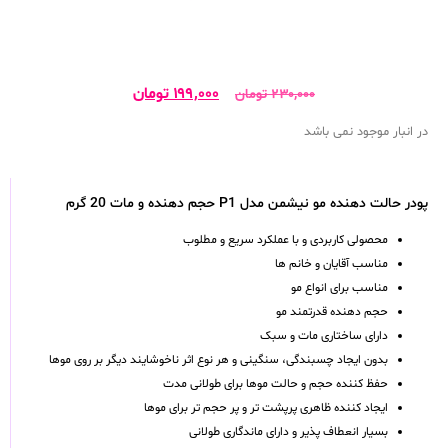
۱۹۹,۰۰۰
تومان
۲۳۰,۰۰۰
تومان
در انبار موجود نمی باشد
پودر حالت دهنده مو نیشمن مدل P1 حجم دهنده و مات 20 گرم
محصولی کاربردی و با عملکرد سریع و مطلوب
مناسب آقایان و خانم ها
مناسب برای انواع مو
حجم دهنده قدرتمند مو
دارای ساختاری مات و سبک
بدون ایجاد چسبندگی، سنگینی و هر نوع اثر ناخوشایند دیگر بر روی موها
حفظ کننده حجم و حالت موها برای طولانی مدت
ایجاد کننده ظاهری پرپشت تر و پر حجم تر برای موها
بسیار انعطاف پذیر و دارای ماندگاری طولانی