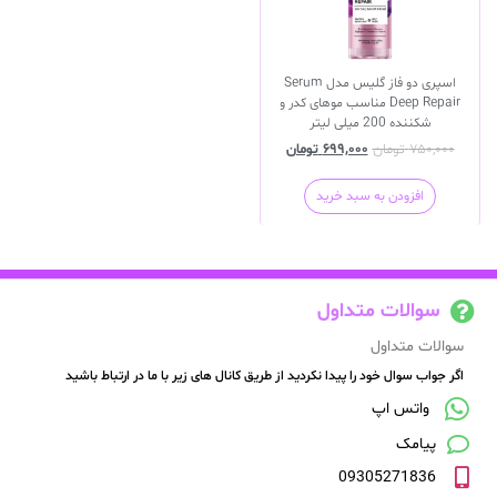
اسپری دو فاز گلیس مدل Serum
Deep Repair مناسب موهای کدر و
شکننده 200 میلی لیتر
۷۵۰,۰۰۰
تومان
۶۹۹,۰۰۰
تومان
افزودن به سبد خرید
سوالات متداول
سوالات متداول
اگر جواب سوال خود را پیدا نکردید از طریق کانال های زیر با ما در ارتباط باشید
واتس اپ
پیامک
09305271836