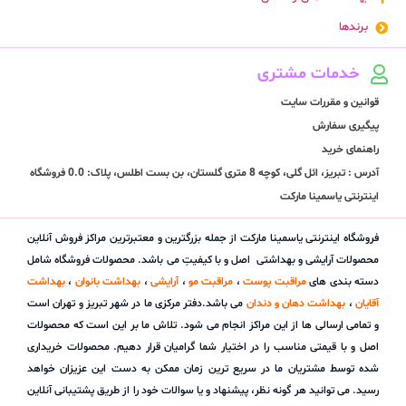
برندها
خدمات مشتری
قوانین و مقررات سایت
پیگیری سفارش
راهنمای خرید
آدرس : تبریز، ائل گلی، کوچه 8 متری گلستان، بن بست اطلس، پلاک: 0.0 فروشگاه
اینترنتی یاسمینا مارکت
فروشگاه اینترنتی یاسمینا مارکت از جمله بزرگترین و معتبرترین مراکز فروش آنلاین
محصولات آرایشی و بهداشتی اصل و با کیفیتِ می باشد. محصولات فروشگاه شامل
دسته بندی های
مراقبت پوست
،
مراقبت مو
،
آرایشی
،
بهداشت بانوان
،
بهداشت
آقایان
،
بهداشت دهان و دندان
می باشد.دفتر مرکزی ما در شهر تبریز و تهران است
و تمامی ارسالی ها از این مراکز انجام می شود. تلاش ما بر این است که محصولات
اصل و با قیمتی مناسب را در اختیار شما گرامیان قرار دهیم. محصولات خریداری
شده توسط مشتریان ما در سریع ترین زمان ممکن به دست این عزیزان خواهد
رسید. می توانید هر گونه نظر، پیشنهاد و یا سوالات خود را از طریق پشتیبانی آنلاین