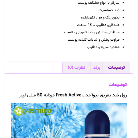
سازگار با انواع مختلف پوست
ضد حساسیت
بدون رنگ و مواد نگهدارنده
ماندگاری مطلوب تا 48 ساعت
محافظی مطمئن و ضد تعریقی مناسب
طراوت بخش و شاداب کننده پوست
عملکرد سریع و مطلوب
توضیحات
برند
نظرات (0)
توضیحات
رول ضد تعریق نیوآ مدل Fresh Active مردانه 50 میلی لیتر