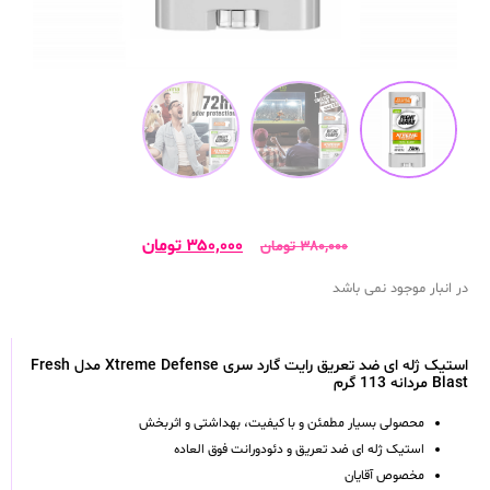
۳۵۰,۰۰۰
تومان
۳۸۰,۰۰۰
تومان
در انبار موجود نمی باشد
استیک ژله ای ضد تعریق رایت گارد سری Xtreme Defense مدل Fresh
Blast مردانه 113 گرم
محصولی بسیار مطمئن و با کیفیت، بهداشتی و اثربخش
استیک ژله ای ضد تعریق و دئودورانت فوق العاده
مخصوص آقایان