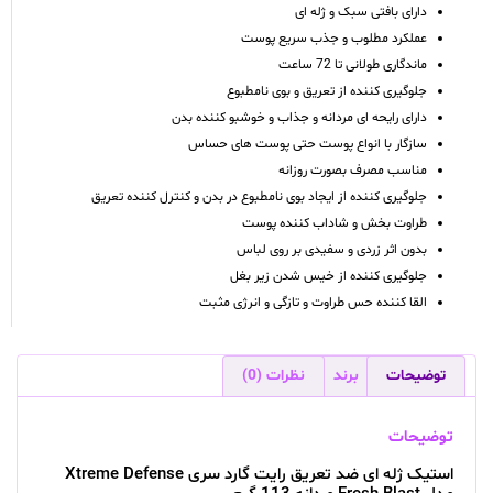
دارای بافتی سبک و ژله ای
عملکرد مطلوب و جذب سریع پوست
ماندگاری طولانی تا 72 ساعت
جلوگیری کننده از تعریق و بوی نامطبوع
دارای رایحه ای مردانه و جذاب و خوشبو کننده بدن
سازگار با انواع پوست حتی پوست های حساس
مناسب مصرف بصورت روزانه
جلوگیری کننده از ایجاد بوی نامطبوع در بدن و کنترل کننده تعریق
طراوت بخش و شاداب کننده پوست
بدون اثر زردی و سفیدی بر روی لباس
جلوگیری کننده از خیس شدن زیر بغل
القا کننده حس طراوت و تازگی و انرژی مثبت
توضیحات
برند
نظرات (0)
توضیحات
استیک ژله ای ضد تعریق رایت گارد سری Xtreme Defense