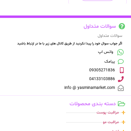
سوالات متداول
سوالات متداول
اگر جواب سوال خود را پیدا نکردید از طریق کانال های زیر با ما در ارتباط باشید
واتس اپ
پیامک
09305271836
04133103886
info @ yasminamarket.com
دسته بندی محصولات
مراقبت پوست
مراقبت مو