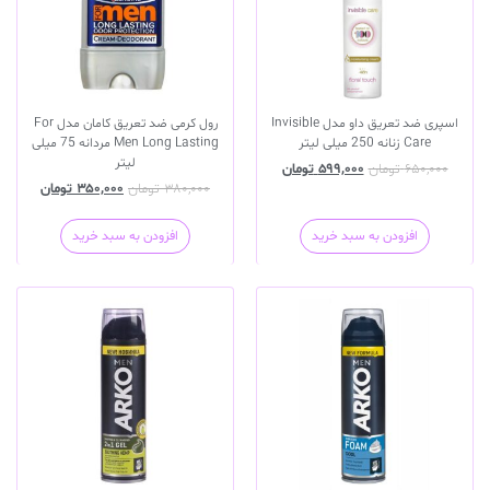
اسپری ضد تعریق داو مدل Invisible
رول کرمی ضد تعریق کامان مدل For
Care زنانه 250 میلی لیتر
Men Long Lasting مردانه 75 میلی
لیتر
۶۵۰,۰۰۰
تومان
۵۹۹,۰۰۰
تومان
۳۸۰,۰۰۰
تومان
۳۵۰,۰۰۰
تومان
افزودن به سبد خرید
افزودن به سبد خرید