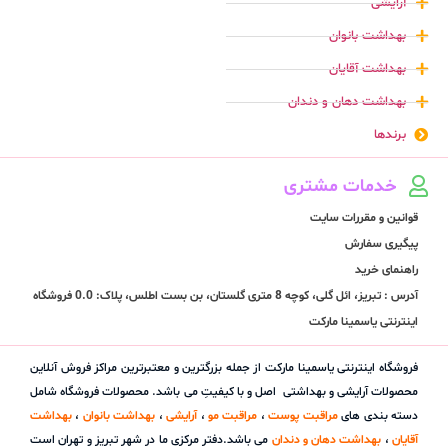
آرایشی
بهداشت بانوان
بهداشت آقایان
بهداشت دهان و دندان
برندها
خدمات مشتری
قوانین و مقررات سایت
پیگیری سفارش
راهنمای خرید
آدرس : تبریز، ائل گلی، کوچه 8 متری گلستان، بن بست اطلس، پلاک: 0.0 فروشگاه
اینترنتی یاسمینا مارکت
فروشگاه اینترنتی یاسمینا مارکت از جمله بزرگترین و معتبرترین مراکز فروش آنلاین
محصولات آرایشی و بهداشتی اصل و با کیفیتِ می باشد. محصولات فروشگاه شامل
دسته بندی های
مراقبت پوست
،
مراقبت مو
،
آرایشی
،
بهداشت بانوان
،
بهداشت
آقایان
،
بهداشت دهان و دندان
می باشد.دفتر مرکزی ما در شهر تبریز و تهران است