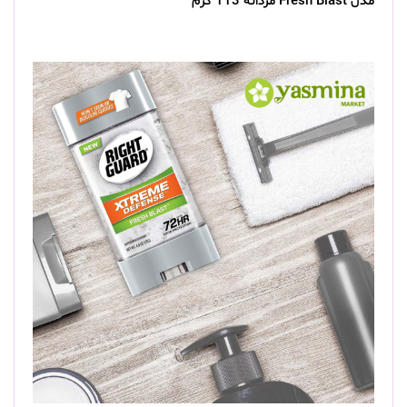
مدل Fresh Blast مردانه 113 گرم