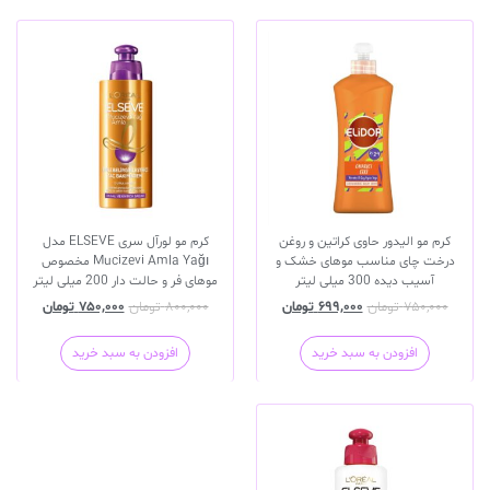
کرم مو الیدور حاوی کراتین و روغن
کرم مو لورآل سری ELSEVE مدل
درخت چای مناسب موهای خشک و
Mucizevi Amla Yağı مخصوص
آسیب دیده 300 میلی لیتر
موهای فر و حالت دار 200 میلی لیتر
۷۵۰,۰۰۰
تومان
۶۹۹,۰۰۰
تومان
۸۰۰,۰۰۰
تومان
۷۵۰,۰۰۰
تومان
افزودن به سبد خرید
افزودن به سبد خرید