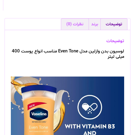
توضیحات
برند
نظرات (0)
توضیحات
لوسیون بدن وازلین مدل Even Tone مناسب انواع پوست 400
میلی لیتر