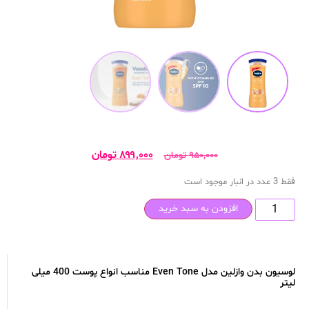
۸۹۹,۰۰۰
تومان
۹۵۰,۰۰۰
تومان
فقط 3 عدد در انبار موجود است
افزودن به سبد خرید
لوسیون بدن وازلین مدل Even Tone مناسب انواع پوست 400 میلی
لیتر