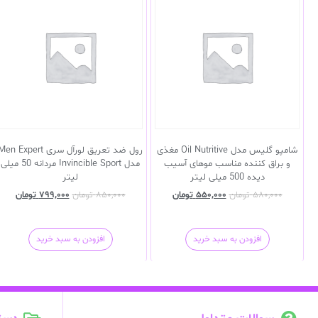
شامپو گلیس مدل Oil Nutritive مغذی
رول ضد تعریق لورآل سری en Expert
و براق کننده مناسب موهای آسیب
مدل Invincible Sport مردانه 50 میلی
دیده 500 میلی لیتر
لیتر
۵۸۰,۰۰۰
تومان
۵۵۰,۰۰۰
تومان
۸۵۰,۰۰۰
تومان
۷۹۹,۰۰۰
تومان
افزودن به سبد خرید
افزودن به سبد خرید