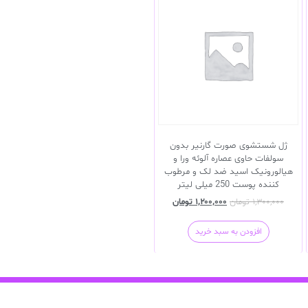
ژل شستشوی صورت گارنیر بدون
سولفات حاوی عصاره آلوئه ورا و
هیالورونیک اسید ضد لک و مرطوب
کننده پوست 250 میلی لیتر
۱,۳۰۰,۰۰۰
تومان
۱,۲۰۰,۰۰۰
تومان
افزودن به سبد خرید