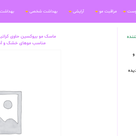
وست
مراقبت مو
آرایشی
بهداشت شخصی
بهداشت 
ماسک مو بیوکسین حاوی کراتین 
ننده
مناسب موهای خشک و آسیب دیده 5
و
یده