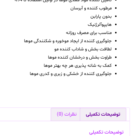
تأمین کننده مواد مغذی موها در اولین استفاده تا 94%
مرطوب کننده و آبرسان
بدون پارابن
هایپوآلرژنیک
مناسب برای مصرف روزانه
جلوگیری کننده از ایجاد موخوره و شکنندگی موها
لطافت بخش و شاداب کننده مو
طراوت بخش و درخشان کننده موها
کمک به شانه پذیری هر چه بهتر موها
جلوگیری کننده از خشکی و زبری و کدری موها
توضیحات تکمیلی
نظرات (0)
توضیحات تکمیلی