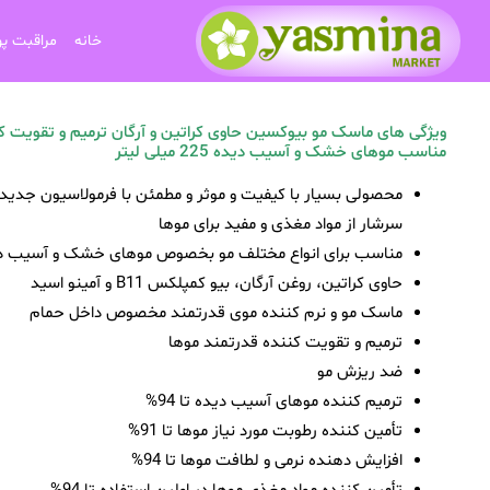
خانه
مراقبت پ
ویژگی های ماسک مو بیوکسین حاوی کراتین و آرگان ترمیم و تقویت ک
مناسب موهای خشک و آسیب دیده 225 میلی لیتر
محصولی بسیار با کیفیت و موثر و مطمئن با فرمولاسیون جدید 
سرشار از مواد مغذی و مفید برای موها
مناسب برای انواع مختلف مو بخصوص موهای خشک و آسیب د
حاوی کراتین، روغن آرگان، بیو کمپلکس B11 و آمینو اسید
ماسک مو و نرم کننده موی قدرتمند مخصوص داخل حمام
ترمیم و تقویت کننده قدرتمند موها
ضد ریزش مو
ترمیم کننده موهای آسیب دیده تا 94%
تأمین کننده رطوبت مورد نیاز موها تا 91%
افزایش دهنده نرمی و لطافت موها تا 94%