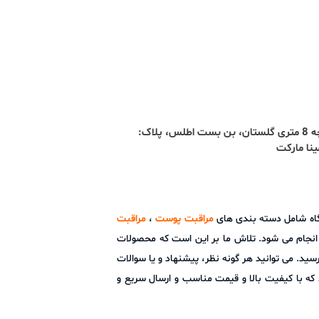
آدرس : تبریز، ائل گلی، کوچه 8 متری گلستان، بن بست اطلس، پلاک:
شگاه شامل دسته بندی های
مراقبت پوست
،
مراقبت
ز انجام می شود. تلاش ما بر این است که محصولات
ید. می توانید هر گونه نظر، پیشنهاد و یا سوالات
ما است و امید دارد که با کیفیت بالا و قیمت مناسب و ارسال سریع و