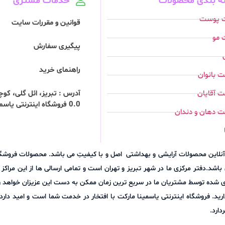
ه بندی محصولات
خدمات مشتری
ت پوست
قوانین و مقررات سایت
 مو
پیگیری سفارش
راهنمای خرید
 بانوان
 آقایان
0.0 فروشگاه اینترنتی یاسمینا مارکت
ت دهان و دندان
وش آنلاین محصولات آرایشی و بهداشتی اصل و با کیفیتِ می باشد. محصولات فرو
اشد.دفتر مرکزی ما در شهر تبریز و تهران است و تمامی ارسالی ها از این مراک
ری شده توسط مشتریان ما در سریع ترین زمان ممکن به دست این عزیزان خواهد رس
نلاین مجموعه (09305271836) با ما در میان بگذارید. فروشگاه اینترنتی یاسمینا مارکت با افتخار در خدمت ش
ارد.