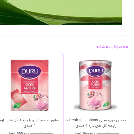
محصولات مشابه
صابون دورو سری fresh sensations با
صابون حمام دورو با رایحه گل های تازه
رایحه گل های تازه 4 عددی
4 عددی
۴۸۰,۰۰۰
تومان
۴۵۰,۰۰۰
تومان
۵۵۰,۰۰۰
تومان
۴۹۹,۰۰۰
تومان