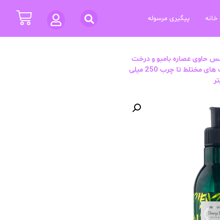
خانه
پیگیری مرسوله
حاوی عصاره بامبو و درخت
چای و روغن آملا مناسب پوست های مختلط تا چرب 250 میلی
تر