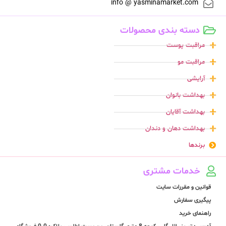
info @ yasminamarket.com
دسته بندی محصولات
مراقبت پوست
مراقبت مو
آرایشی
بهداشت بانوان
بهداشت آقایان
بهداشت دهان و دندان
برندها
خدمات مشتری
قوانین و مقررات سایت
پیگیری سفارش
راهنمای خرید