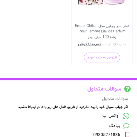
عطر امپر چیفون مدل Emper Chifon
Pour Femme Eau de Parfum
زنانه 100 میلی لیتر
۱,۲۰۰,۰۰۰
تومان
۱,۱۰۰,۰۰۰
تومان
افزودن به سبد خرید
سوالات متداول
سوالات متداول
اگر جواب سوال خود را پیدا نکردید از طریق کانال های زیر با ما در ارتباط باشید
واتس اپ
پیامک
09305271836