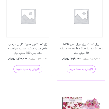
رول ضد تعریق لورآل سری Men
ژل شستشوی صورت گارنیر آبرسان
Expert مدل Invincible Sport مردانه
حاوی هیالورونیک اسید و سرامید و
50 میلی لیتر
خاک رس 250 میلی لیتر
۸۵۰,۰۰۰
تومان
۷۹۹,۰۰۰
تومان
۱,۳۰۰,۰۰۰
تومان
۱,۲۰۰,۰۰۰
تومان
افزودن به سبد خرید
افزودن به سبد خرید