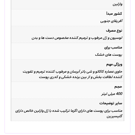
وازلین
کشور مبدأ
آفریقای جنوبی
نوع مصرف
لوسیون و ژل مرطوب و ترمیم کننده مخصوص دست ها و بدن
مناسب برای
پوست های خشک
ویژگی مهم
حاوی عصاره کاکائو و شی باتر آبرسان و مرطوب کننده ترمیم و تقویت
کننده لطافت بخش و از بین برنده خشکی و کدری پوست
حجم
400 میلی لیتر
سایر توضیحات
مناسب برای پوست های دارای اگزما ترکیب شده با ژل وازلین خالص دارای
گلیسیرین