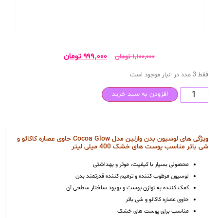
۹۹۹,۰۰۰
تومان
۱,۱۰۰,۰۰۰
تومان
فقط 3 عدد در انبار موجود است
افزودن به سبد خرید
ویژگی های لوسیون بدن وازلین مدل Cocoa Glow حاوی عصاره کاکائو و
شی باتر مناسب پوست های خشک 400 میلی لیتر
محصولی بسیار با کیفیت، موثر و بهداشتی
لوسیون مرطوب کننده و ترمیم کننده قدرتمند بدن
کمک کننده به توازن پوست و بهبود ساختار سطحی آن
حاوی عصاره کاکائو و شی باتر
مناسب برای پوست های خشک